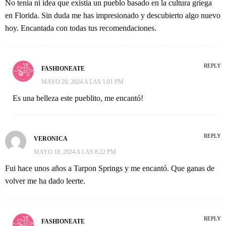
No tenía ni idea que existía un pueblo basado en la cultura griega
en Florida. Sin duda me has impresionado y descubierto algo nuevo
hoy. Encantada con todas tus recomendaciones.
REPLY
FASHIONEATE
MAYO 20, 2024 A LAS 1:01 PM
Es una belleza este pueblito, me encantó!
REPLY
VERONICA
MAYO 18, 2024 A LAS 8:22 PM
Fui hace unos años a Tarpon Springs y me encantó. Que ganas de
volver me ha dado leerte.
REPLY
FASHIONEATE