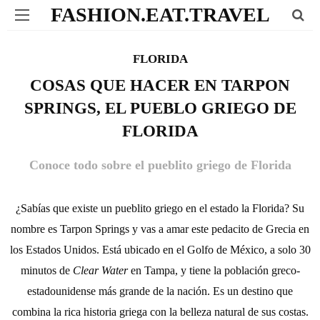
FASHION.EAT.TRAVEL
FLORIDA
COSAS QUE HACER EN TARPON
SPRINGS, EL PUEBLO GRIEGO DE
FLORIDA
Conoce todo sobre el pueblito griego de Florida
¿Sabías que existe un pueblito griego en el estado la Florida? Su
nombre es Tarpon Springs y vas a amar este pedacito de Grecia en
los Estados Unidos. Está ubicado en el Golfo de México, a solo 30
minutos de
Clear Water
en Tampa, y tiene la población greco-
estadounidense más grande de la nación. Es un destino que
combina la rica historia griega con la belleza natural de sus costas.