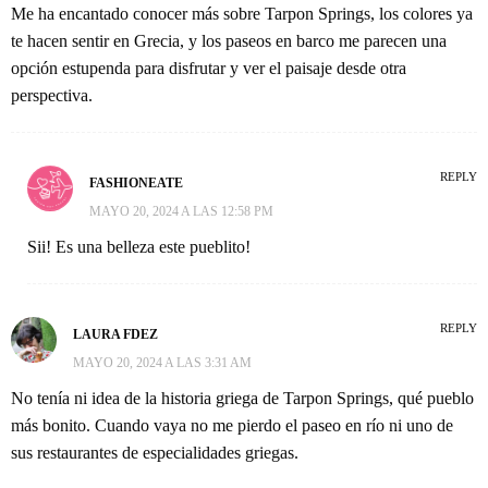
Me ha encantado conocer más sobre Tarpon Springs, los colores ya
te hacen sentir en Grecia, y los paseos en barco me parecen una
opción estupenda para disfrutar y ver el paisaje desde otra
perspectiva.
REPLY
FASHIONEATE
MAYO 20, 2024 A LAS 12:58 PM
Sii! Es una belleza este pueblito!
REPLY
LAURA FDEZ
MAYO 20, 2024 A LAS 3:31 AM
No tenía ni idea de la historia griega de Tarpon Springs, qué pueblo
más bonito. Cuando vaya no me pierdo el paseo en río ni uno de
sus restaurantes de especialidades griegas.