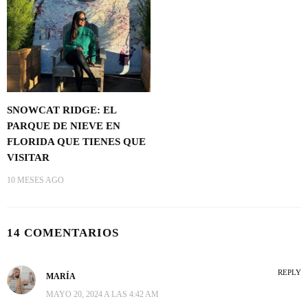
SNOWCAT RIDGE: EL
PARQUE DE NIEVE EN
FLORIDA QUE TIENES QUE
VISITAR
10 MESES AGO
14 COMENTARIOS
REPLY
MARÍA
MAYO 20, 2024 A LAS 4:42 AM