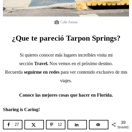
Calle Atenas
¿Que te pareció Tarpon Springs?
Si quieres conocer más lugares increíbles visita mi
sección
Travel.
Nos vemos en el próximo destino.
Recuerda
seguirme en redes
para ver contenido exclusivo de mis
viajes.
Conoce las mejores cosas que hacer en Florida.
Sharing is Caring!
39
27
12
SHARES