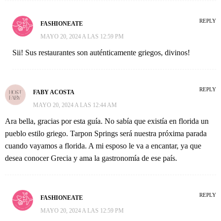
REPLY
FASHIONEATE
MAYO 20, 2024 A LAS 12:59 PM
Sii! Sus restaurantes son auténticamente griegos, divinos!
REPLY
FABY ACOSTA
MAYO 20, 2024 A LAS 12:44 AM
Ara bella, gracias por esta guía. No sabía que existía en florida un
pueblo estilo griego. Tarpon Springs será nuestra próxima parada
cuando vayamos a florida. A mi esposo le va a encantar, ya que
desea conocer Grecia y ama la gastronomía de ese país.
REPLY
FASHIONEATE
MAYO 20, 2024 A LAS 12:59 PM