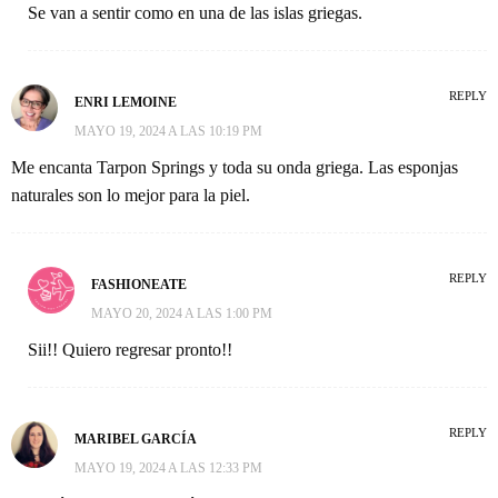
Se van a sentir como en una de las islas griegas.
REPLY
ENRI LEMOINE
MAYO 19, 2024 A LAS 10:19 PM
Me encanta Tarpon Springs y toda su onda griega. Las esponjas
naturales son lo mejor para la piel.
REPLY
FASHIONEATE
MAYO 20, 2024 A LAS 1:00 PM
Sii!! Quiero regresar pronto!!
REPLY
MARIBEL GARCÍA
MAYO 19, 2024 A LAS 12:33 PM