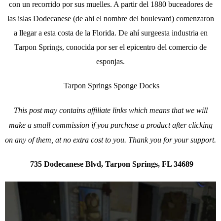
con un recorrido por sus muelles. A partir del 1880 buceadores de
las islas Dodecanese (de ahi el nombre del boulevard) comenzaron
a llegar a esta costa de la Florida. De ahí surgeesta industria en
Tarpon Springs, conocida por ser el epicentro del comercio de
esponjas.
Tarpon Springs Sponge Docks
This post may contains affiliate links which means that we will
make a small commission if you purchase a product after clicking
on any of them, at no extra cost to you. Thank you for your support.
735 Dodecanese Blvd, Tarpon Springs, FL 34689