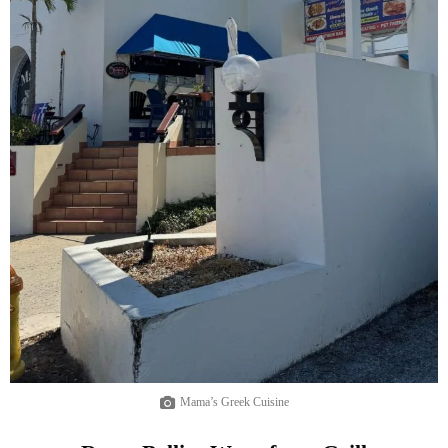
Mama’s Greek Cuisine