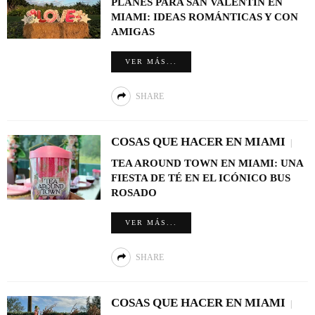
PLANES PARA SAN VALENTÍN EN
MIAMI: IDEAS ROMÁNTICAS Y CON
AMIGAS
VER MÁS...
SHARE
COSAS QUE HACER EN MIAMI
TEA AROUND TOWN EN MIAMI: UNA
FIESTA DE TÉ EN EL ICÓNICO BUS
ROSADO
VER MÁS...
SHARE
COSAS QUE HACER EN MIAMI