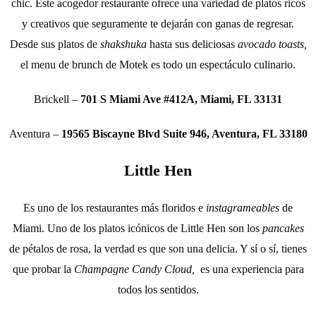
chic. Este acogedor restaurante ofrece una variedad de platos ricos
y creativos que seguramente te dejarán con ganas de regresar.
Desde sus platos de
shakshuka
hasta sus deliciosas
avocado toasts,
el menu de brunch de Motek es todo un espectáculo culinario.
Brickell –
701 S Miami Ave #412A, Miami, FL 33131
Aventura –
19565 Biscayne Blvd Suite 946, Aventura, FL 33180
Little Hen
Es uno de los restaurantes más floridos e
instagrameables
de
Miami. Uno de los platos icónicos de Little Hen son los
pancakes
de pétalos de rosa, la verdad es que son una delicia. Y sí o sí, tienes
que probar la
Champagne Candy Cloud,
es una experiencia para
todos los sentidos.