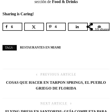
sección de
Food & Drinks
Sharing is Caring!
6
4
10
shares
RESTAURANTES EN MIAMI
TAGS :
PREVIOUS ARTICLE
COSAS QUE HACER EN TARPON SPRINGS, EL PUEBLO
GRIEGO DE FLORIDA
NEXT ARTICLE
FLYING DRESS EN SANTORINI: GUÍA COMPLETA PARA