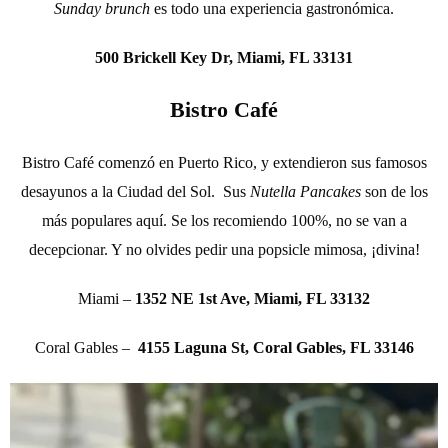
Sunday brunch
es todo una experiencia gastronómica.
500 Brickell Key Dr, Miami, FL 33131
Bistro Café
Bistro Café comenzó en Puerto Rico, y extendieron sus famosos
desayunos a la Ciudad del Sol. Sus
Nutella Pancakes
son de los
más populares aquí. Se los recomiendo 100%, no se van a
decepcionar. Y no olvides pedir una popsicle mimosa, ¡divina!
Miami –
1352 NE 1st Ave, Miami, FL 33132
Coral Gables –
4155 Laguna St, Coral Gables, FL 33146