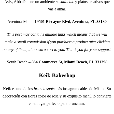
Aviv, Abbalé tiene un ambiente
casual-chic
y platos creativos que
vas a amar.
Aventura Mall –
19501 Biscayne Blvd, Aventura, FL 33180
This post may contains affiliate links which means that we will
make a small commission if you purchase a product after clicking
on any of them, at no extra cost to you. Thank you for your support.
South Beach –
864 Commerce St, Miami Beach, FL 33139
8
Keik Bakeshop
Keik es uno de los
brunch spots
más instagrameables de Miami. Su
decoración con flores color de rosa y su exquisito menú lo convierte
en el lugar perfecto para brunchear.