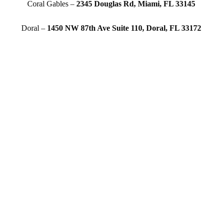
Coral Gables –
2345 Douglas Rd, Miami, FL 33145
Doral –
1450 NW 87th Ave Suite 110, Doral, FL 33172