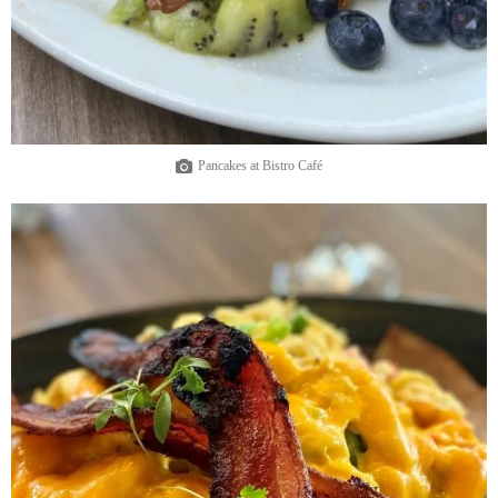
Pancakes at Bistro Café