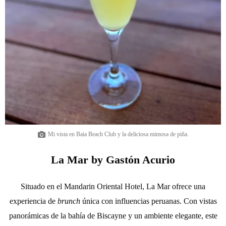
Mi vista en Baia Beach Club y la deliciosa mimosa de piña.
La Mar by Gastón Acurio
Situado en el Mandarin Oriental Hotel, La Mar ofrece una
experiencia de
brunch
única con influencias peruanas. Con vistas
panorámicas de la bahía de Biscayne y un ambiente elegante, este