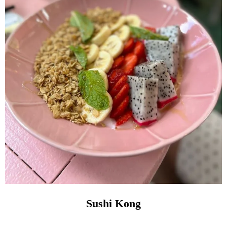
Sushi Kong