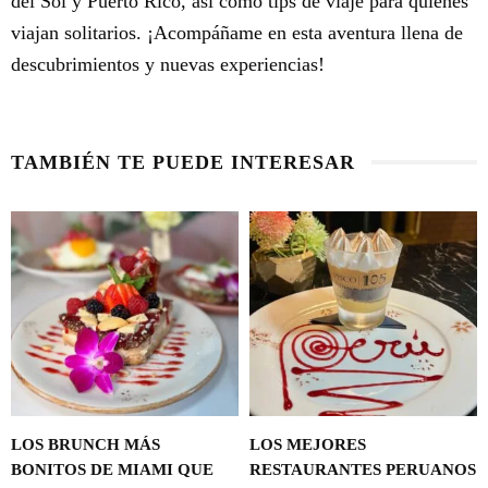
del Sol y Puerto Rico, así como tips de viaje para quienes
viajan solitarios. ¡Acompáñame en esta aventura llena de
descubrimientos y nuevas experiencias!
TAMBIÉN TE PUEDE INTERESAR
LOS BRUNCH MÁS
LOS MEJORES
BONITOS DE MIAMI QUE
RESTAURANTES PERUANOS