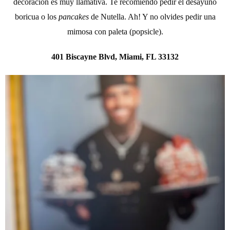
decoración es muy llamativa. Te recomiendo pedir el desayuno
boricua o los
pancakes
de Nutella. Ah! Y no olvides pedir una
mimosa con paleta (popsicle).
401 Biscayne Blvd, Miami, FL 33132