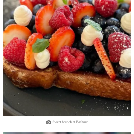
Sweet brunch at Bachour