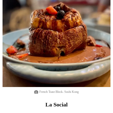
French Toast Block- Sushi Kong
La Social