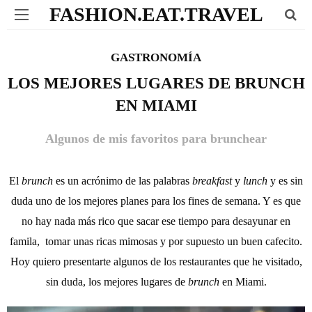
FASHION.EAT.TRAVEL
GASTRONOMÍA
LOS MEJORES LUGARES DE BRUNCH
EN MIAMI
Algunos de mis favoritos para brunchear
El
brunch
es un acrónimo de las palabras
breakfast
y
lunch
y es sin
duda uno de los mejores planes para los fines de semana. Y es que
no hay nada más rico que sacar ese tiempo para desayunar en
famila, tomar unas ricas mimosas y por supuesto un buen cafecito.
Hoy quiero presentarte algunos de los restaurantes que he visitado,
sin duda, los mejores lugares de
brunch
en Miami.