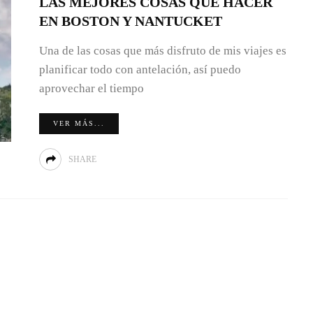
LAS MEJORES COSAS QUE HACER
EN BOSTON Y NANTUCKET
Una de las cosas que más disfruto de mis viajes es
planificar todo con antelación, así puedo
aprovechar el tiempo
VER MÁS...
SHARE